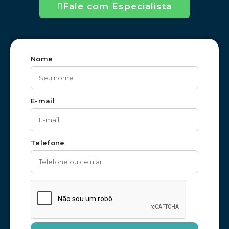
Fale com Especialista
Nome
E-mail
Telefone