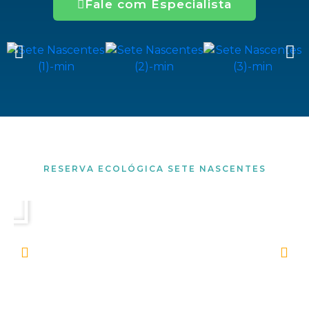
Fale com Especialista
RESERVA ECOLÓGICA SETE NASCENTES