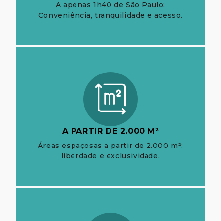
A apenas 1h40 de São Paulo:
Conveniência, tranquilidade e acesso.
A PARTIR DE 2.000 M²
Áreas espaçosas a partir de 2.000 m²:
liberdade e exclusividade.