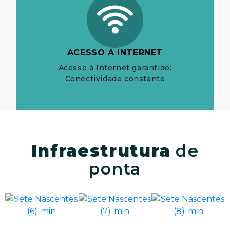
ACESSO A INTERNET
Acesso à Internet garantido:
Conectividade constante
Infraestrutura
de
ponta